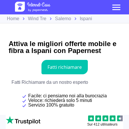
Home
Wind Tre
Salerno
Ispani