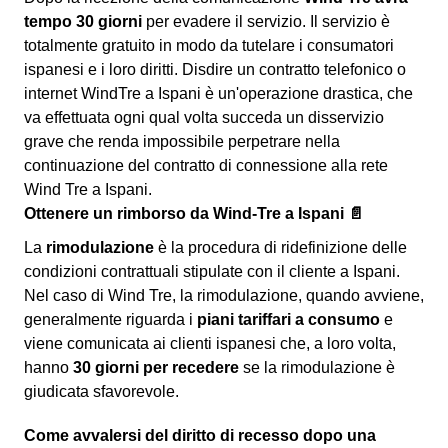
tempo 30 giorni
per evadere il servizio. Il servizio è
totalmente gratuito in modo da tutelare i consumatori
ispanesi e i loro diritti. Disdire un contratto telefonico o
internet WindTre a Ispani è un'operazione drastica, che
va effettuata ogni qual volta succeda un disservizio
grave che renda impossibile perpetrare nella
continuazione del contratto di connessione alla rete
Wind Tre a Ispani.
Ottenere un rimborso da Wind-Tre a Ispani 📄
La
rimodulazione
è la procedura di ridefinizione delle
condizioni contrattuali stipulate con il cliente a Ispani.
Nel caso di Wind Tre, la rimodulazione, quando avviene,
generalmente riguarda i
piani tariffari a consumo
e
viene comunicata ai clienti ispanesi che, a loro volta,
hanno
30 giorni per recedere
se la rimodulazione è
giudicata sfavorevole.
Come avvalersi del diritto di recesso dopo una