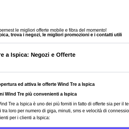
ernest le migliori offerte mobile e fibra del momento!
ica, trova i negozi, le migliori promozioni e i contatti utili
e a Ispica: Negozi e Offerte
opertura ed attiva le offerte Wind Tre a Ispica
i Wind Tre più convenienti a Ispica
nd Tre a Ispica è uno dei più forniti in fatto di offerte sia per il t
ti tra loro per numero di giga, minuti, sms e velocità di connessi
nti per i clienti a Ispica: