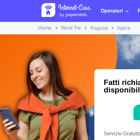
Operatori
Home
Wind Tre
Ragusa
Ispica