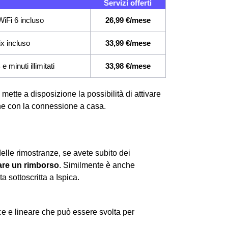
Servizi offerti
iFi 6 incluso
26,99 €/mese
ix incluso
33,99 €/mese
 minuti illimitati
33,98 €/mese
 mette a disposizione la possibilità di attivare
 che con la connessione a casa.
delle rimostranze, se avete subito dei
re un rimborso
. Similmente è anche
a sottoscritta a Ispica.
e e lineare che può essere svolta per