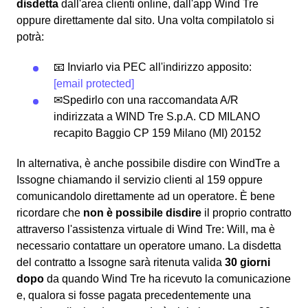
disdetta
dall'area clienti online, dall'app Wind Tre
oppure direttamente dal sito. Una volta compilatolo si
potrà:
📧 Inviarlo via PEC all'indirizzo apposito:
[email protected]
✉Spedirlo con una raccomandata A/R
indirizzata a WIND Tre S.p.A. CD MILANO
recapito Baggio CP 159 Milano (MI) 20152
In alternativa, è anche possibile disdire con WindTre a
Issogne chiamando il servizio clienti al 159 oppure
comunicandolo direttamente ad un operatore. È bene
ricordare che
non è possibile disdire
il proprio contratto
attraverso l'assistenza virtuale di Wind Tre: Will, ma è
necessario contattare un operatore umano. La disdetta
del contratto a Issogne sarà ritenuta valida
30 giorni
dopo
da quando Wind Tre ha ricevuto la comunicazione
e, qualora si fosse pagata precedentemente una