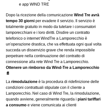
e app WIND TRE
Dopo la ricezione della comunicazione
Wind Tre avrà
tempo 30 giorni
per evadere il servizio. Il servizio è
totalmente gratuito in modo da tutelare i consumatori
lamporecchiani e i loro diritti. Disdire un contratto
telefonico o internet WindTre a Lamporecchio è
un'operazione drastica, che va effettuata ogni qual volta
succeda un disservizio grave che renda impossibile
perpetrare nella continuazione del contratto di
connessione alla rete Wind Tre a Lamporecchio.
Ottenere un rimborso da Wind-Tre a Lamporecchio
📄
La
rimodulazione
è la procedura di ridefinizione delle
condizioni contrattuali stipulate con il cliente a
Lamporecchio. Nel caso di Wind Tre, la rimodulazione,
quando avviene, generalmente riguarda i
piani tariffari
a consumo
e viene comunicata ai clienti