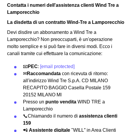
Contatta i numeri dell'assistenza clienti Wind Tre a
Lamporecchio
La disdetta di un contratto Wind-Tre a Lamporecchio
Devi disdire un abbonamento a Wind Tre a
Lamporecchio? Non preoccuparti, è un'operazione
molto semplice e si può fare in diversi modi.
Ecco i
canali tramite cui effettuare la comunicazione:
📧
PEC
:
[email protected]
✉
Raccomandata
con ricevuta di ritorno:
all'indirizzo Wind Tre S.p.A. CD MILANO
RECAPITO BAGGIO Casella Postale 159
20152 MILANO MI
Presso un
punto vendita
WIND TRE a
Lamporecchio
📞Chiamando il numero di
assistenza clienti
159
📲
Assistente digitale
"WILL” in Area Clienti