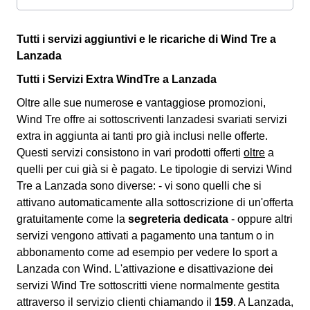
Tutti i servizi aggiuntivi e le ricariche di Wind Tre a
Lanzada
Tutti i Servizi Extra WindTre a Lanzada
Oltre alle sue numerose e vantaggiose promozioni,
Wind Tre offre ai sottoscriventi lanzadesi svariati
servizi
extra
in aggiunta ai tanti pro già inclusi nelle offerte.
Questi servizi consistono in vari prodotti offerti
oltre
a
quelli per cui già si è pagato. Le tipologie di servizi Wind
Tre a Lanzada sono diverse: - vi sono quelli che si
attivano automaticamente alla sottoscrizione di un'offerta
gratuitamente come la
segreteria dedicata
- oppure altri
servizi vengono attivati a pagamento una tantum o in
abbonamento come ad esempio per vedere lo sport a
Lanzada con Wind. L'attivazione e disattivazione dei
servizi Wind Tre sottoscritti viene normalmente gestita
attraverso il servizio clienti chiamando il
159
. A Lanzada,