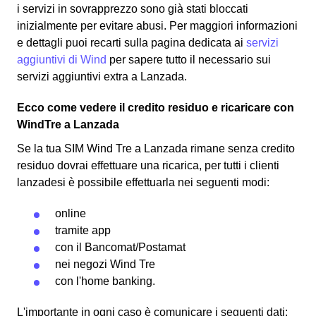
i servizi in sovrapprezzo sono già stati bloccati
inizialmente per evitare abusi. Per maggiori informazioni
e dettagli puoi recarti sulla pagina dedicata ai
servizi
aggiuntivi di Wind
per sapere tutto il necessario sui
servizi aggiuntivi extra a Lanzada.
Ecco come vedere il credito residuo e ricaricare con
WindTre a Lanzada
Se la tua SIM Wind Tre a Lanzada rimane senza credito
residuo dovrai effettuare una ricarica, per tutti i clienti
lanzadesi è possibile effettuarla nei seguenti modi:
online
tramite app
con il
Bancomat
/Postamat
nei negozi Wind Tre
con l'
home banking
.
L'importante in ogni caso è comunicare i seguenti dati: