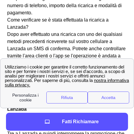
numero di telefono, importo della ricarica e modalità di
pagamento.
Come verificare se è stata effettuata la ricarica a
Lanzada?
Dopo aver effettuato una ricarica con uno dei qualsiasi
metodi precedenti riceverete sul vostro cellulare a
Lanzada un SMS di conferma. Potrete anche controllare
tramite l'area clienti o l'app se l'operazione è andata a
buon fine. Per avere ulteriori informazioni su come
verificare il credito residuo con Wind Tre a Lanzada ed
effettuare una ricarica Wind
visitate questa pagina.
Tutti i numeri Wind Tre per l'assistenza clienti a
Lanzada
Scopri come effettuare una disdetta con Wind Tre a
Lanzada
Per varie motivazioni può rendersi necessario
disdire
il
Fatti Richiamare
proprio contratto di fornitura di dati sottoscritto con Wind
Tre a Lanzada e quindi interrompere la promozione che