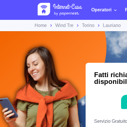
Operatori
Home
Wind Tre
Torino
Lauriano