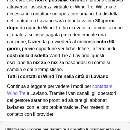
attraverso l'assistenza virtuale di Wind Tre: Will, ma è
necessario contattare un operatore umano. La disdetta
del contratto a Laviano sarà ritenuta valida
30 giorni
dopo
da quando Wind Tre ha ricevuto la comunicazione
e, qualora si fosse pagata precedentemente una
cauzione, l'azienda provvederà al rimborso
entro 90
giorni
, previe opportune verifiche. Infine, in termini di
costi della disdetta
Wind Tre a Laviano, questi
oscillano tra
m2 35
e
m2 75
basandosi su come si
cambia e dalle tempistiche.
Tutti i contatti di Wind Tre nella città di Laviano
Continua a leggere per vedere i modi per
contattare
Wind Tre
a Laviano. Tramite i vari canali, gli operatori
del gestore saranno pronti ad aiutare gli abbonati
lavianesi con le loro problematiche. Per metterti in
contatto con il provider:
✔ Modalità per contattare Wind-Tre