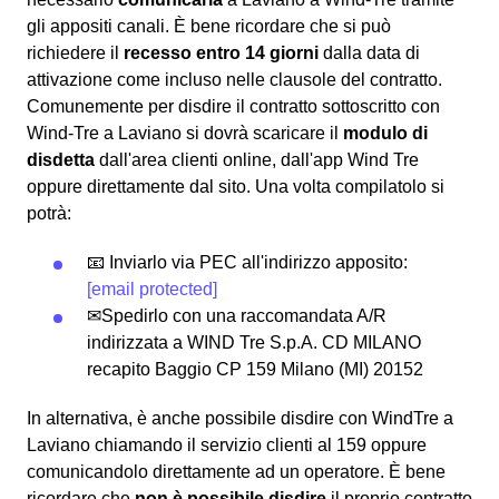
gli appositi canali. È bene ricordare che si può
richiedere il
recesso entro 14 giorni
dalla data di
attivazione come incluso nelle clausole del contratto.
Comunemente per disdire il contratto sottoscritto con
Wind-Tre a Laviano si dovrà scaricare il
modulo di
disdetta
dall'area clienti online, dall'app Wind Tre
oppure direttamente dal sito. Una volta compilatolo si
potrà:
📧 Inviarlo via PEC all'indirizzo apposito:
[email protected]
✉Spedirlo con una raccomandata A/R
indirizzata a WIND Tre S.p.A. CD MILANO
recapito Baggio CP 159 Milano (MI) 20152
In alternativa, è anche possibile disdire con WindTre a
Laviano chiamando il servizio clienti al 159 oppure
comunicandolo direttamente ad un operatore. È bene
ricordare che
non è possibile disdire
il proprio contratto