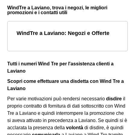
WindTre a Laviano, trova i negozi, le migliori
promozioni e i contatti utili
WindTre a Laviano: Negozi e Offerte
Tutti i numeri Wind Tre per l'assistenza clienti a
Laviano
Scopri come effettuare una disdetta con Wind Tre a
Laviano
Per varie motivazioni può rendersi necessario
disdire
il
proprio contratto di fornitura di dati sottoscritto con Wind
Tre a Laviano e quindi interrompere la promozione che
si aveva attivato in precedenza a Laviano. Se quindi si è
acclarata la presenza della
volontà
di disdire, è quindi
necessario
comunicarla
a Laviano a Wind-Tre tramite