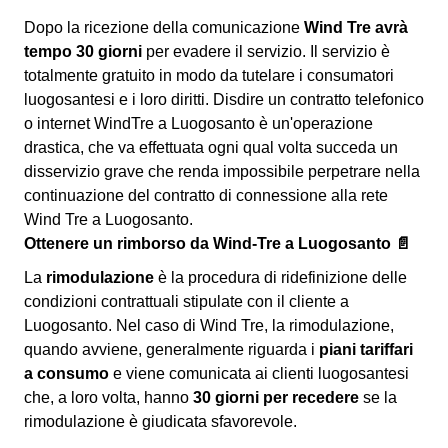
Dopo la ricezione della comunicazione
Wind Tre avrà
tempo 30 giorni
per evadere il servizio. Il servizio è
totalmente gratuito in modo da tutelare i consumatori
luogosantesi e i loro diritti. Disdire un contratto telefonico
o internet WindTre a Luogosanto è un'operazione
drastica, che va effettuata ogni qual volta succeda un
disservizio grave che renda impossibile perpetrare nella
continuazione del contratto di connessione alla rete
Wind Tre a Luogosanto.
Ottenere un rimborso da Wind-Tre a Luogosanto 📄
La
rimodulazione
è la procedura di ridefinizione delle
condizioni contrattuali stipulate con il cliente a
Luogosanto. Nel caso di Wind Tre, la rimodulazione,
quando avviene, generalmente riguarda i
piani tariffari
a consumo
e viene comunicata ai clienti luogosantesi
che, a loro volta, hanno
30 giorni per recedere
se la
rimodulazione è giudicata sfavorevole.