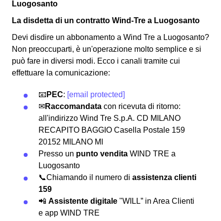
Luogosanto
La disdetta di un contratto Wind-Tre a Luogosanto
Devi disdire un abbonamento a Wind Tre a Luogosanto?
Non preoccuparti, è un'operazione molto semplice e si
può fare in diversi modi.
Ecco i canali tramite cui
effettuare la comunicazione:
📧
PEC
:
[email protected]
✉
Raccomandata
con ricevuta di ritorno:
all'indirizzo Wind Tre S.p.A. CD MILANO
RECAPITO BAGGIO Casella Postale 159
20152 MILANO MI
Presso un
punto vendita
WIND TRE a
Luogosanto
📞Chiamando il numero di
assistenza clienti
159
📲
Assistente digitale
"WILL” in Area Clienti
e app WIND TRE