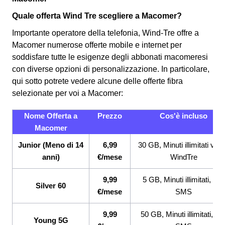
Quale offerta Wind Tre scegliere a Macomer?
Importante operatore della telefonia, Wind-Tre offre a
Macomer numerose offerte mobile e internet per
soddisfare tutte le esigenze degli abbonati macomeresi
con diverse opzioni di personalizzazione. In particolare,
qui sotto potrete vedere alcune delle offerte fibra
selezionate per voi a Macomer:
Nome Offerta a
Prezzo
Cos'è incluso
Macomer
Junior (Meno di 14
6,99
30 GB, Minuti illimitati ver
anni)
€/mese
WindTre
9,99
5 GB, Minuti illimitati, 200
Silver 60
€/mese
SMS
9,99
50 GB, Minuti illimitati, 20
Young 5G