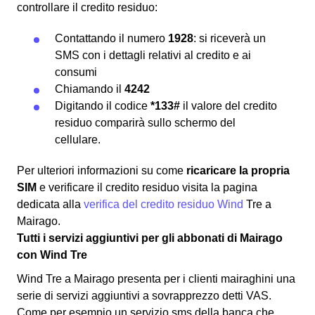
controllare il credito residuo:
Contattando il numero
1928
: si riceverà un
SMS con i dettagli relativi al credito e ai
consumi
Chiamando il
4242
Digitando il codice
*133#
il valore del credito
residuo comparirà sullo schermo del
cellulare.
Per ulteriori informazioni su come
ricaricare la propria
SIM
e verificare il credito residuo visita la pagina
dedicata alla
verifica del credito residuo Wind
Tre a
Mairago.
Tutti i servizi aggiuntivi per gli abbonati di Mairago
con Wind Tre
Wind Tre a Mairago presenta per i clienti mairaghini una
serie di servizi aggiuntivi a sovrapprezzo detti VAS.
Come per esempio un servizio sms della banca che