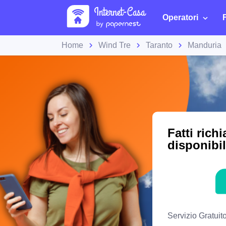
Operatori
Home
Wind Tre
Taranto
Manduria