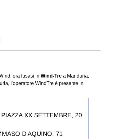
i
Wind, ora fusasi in
Wind-Tre
a Manduria,
uria, l'operatore WindTre è presente in
5 PIAZZA XX SETTEMBRE, 20
OMMASO D'AQUINO, 71