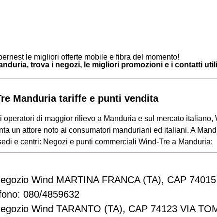
ernest le migliori offerte mobile e fibra del momento!
duria, trova i negozi, le migliori promozioni e i contatti util
re Manduria tariffe e punti vendita
 operatori di maggior rilievo a Manduria e sul mercato italiano, 
ta un attore noto ai consumatori manduriani ed italiani. A Mand
sedi e centri:
Negozi e punti commerciali Wind-Tre a Manduria:
Negozio Wind MARTINA FRANCA (TA), CAP 7401
fono: 080/4859632
Negozio Wind TARANTO (TA), CAP 74123 VIA T