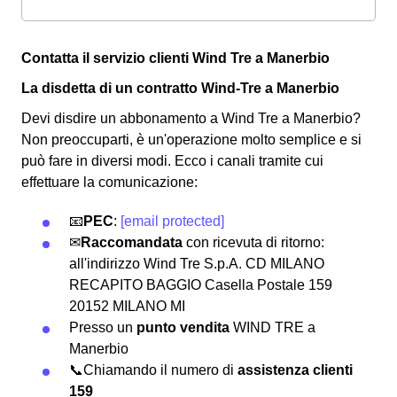
Contatta il servizio clienti Wind Tre a Manerbio
La disdetta di un contratto Wind-Tre a Manerbio
Devi disdire un abbonamento a Wind Tre a Manerbio?
Non preoccuparti, è un'operazione molto semplice e si
può fare in diversi modi.
Ecco i canali tramite cui
effettuare la comunicazione:
📧
PEC
:
[email protected]
✉
Raccomandata
con ricevuta di ritorno:
all'indirizzo Wind Tre S.p.A. CD MILANO
RECAPITO BAGGIO Casella Postale 159
20152 MILANO MI
Presso un
punto vendita
WIND TRE a
Manerbio
📞Chiamando il numero di
assistenza clienti
159