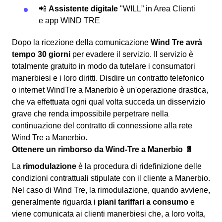
📲
Assistente digitale
"WILL” in Area Clienti
e app WIND TRE
Dopo la ricezione della comunicazione
Wind Tre avrà
tempo 30 giorni
per evadere il servizio. Il servizio è
totalmente gratuito in modo da tutelare i consumatori
manerbiesi e i loro diritti. Disdire un contratto telefonico
o internet WindTre a Manerbio è un'operazione drastica,
che va effettuata ogni qual volta succeda un disservizio
grave che renda impossibile perpetrare nella
continuazione del contratto di connessione alla rete
Wind Tre a Manerbio.
Ottenere un rimborso da Wind-Tre a Manerbio 📄
La
rimodulazione
è la procedura di ridefinizione delle
condizioni contrattuali stipulate con il cliente a Manerbio.
Nel caso di Wind Tre, la rimodulazione, quando avviene,
generalmente riguarda i
piani tariffari a consumo
e
viene comunicata ai clienti manerbiesi che, a loro volta,