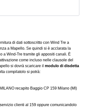
ornitura di dati sottoscritto con Wind Tre a
nza a Mapello. Se quindi si è acclarata la
 a Wind-Tre tramite gli appositi canali. È
attivazione come incluso nelle clausole del
pello si dovrà scaricare il
modulo di disdetta
lta compilatolo si potrà:
 MILANO recapito Baggio CP 159 Milano (MI)
 servizio clienti al 159 oppure comunicandolo