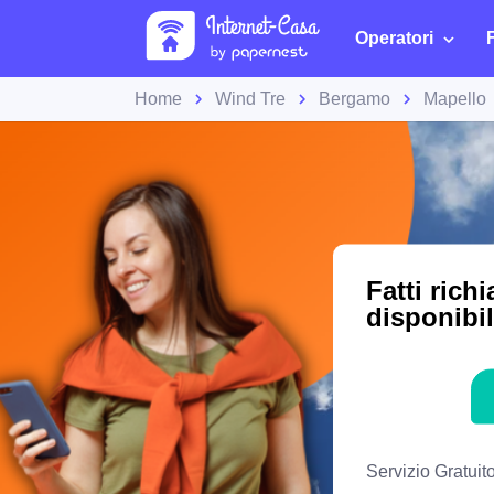
Operatori
Home
Wind Tre
Bergamo
Mapello