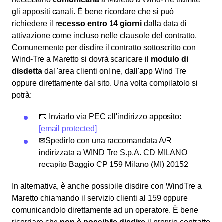
gli appositi canali. È bene ricordare che si può
richiedere il
recesso entro 14 giorni
dalla data di
attivazione come incluso nelle clausole del contratto.
Comunemente per disdire il contratto sottoscritto con
Wind-Tre a Maretto si dovrà scaricare il
modulo di
disdetta
dall'area clienti online, dall'app Wind Tre
oppure direttamente dal sito. Una volta compilatolo si
potrà:
📧 Inviarlo via PEC all'indirizzo apposito:
[email protected]
✉Spedirlo con una raccomandata A/R
indirizzata a WIND Tre S.p.A. CD MILANO
recapito Baggio CP 159 Milano (MI) 20152
In alternativa, è anche possibile disdire con WindTre a
Maretto chiamando il servizio clienti al 159 oppure
comunicandolo direttamente ad un operatore. È bene
ricordare che
non è possibile disdire
il proprio contratto