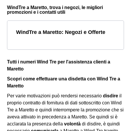
WindTre a Maretto, trova i negozi, le migliori
promozioni e i contatti utili
WindTre a Maretto: Negozi e Offerte
Tutti i numeri Wind Tre per l'assistenza clienti a
Maretto
Scopri come effettuare una disdetta con Wind Tre a
Maretto
Per varie motivazioni può rendersi necessario
disdire
il
proprio contratto di fornitura di dati sottoscritto con Wind
Tre a Maretto e quindi interrompere la promozione che si
aveva attivato in precedenza a Maretto. Se quindi si è
acclarata la presenza della
volontà
di disdire, è quindi
necessario
comunicarla
a Maretto a Wind-Tre tramite