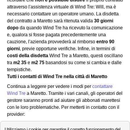
attraverso l'assistenza virtuale di Wind Tre: Will, ma è
necessario contattare un operatore umano. La disdetta
del contratto a Maretto sarà ritenuta valida
30 giorni
dopo
da quando Wind Tre ha ricevuto la comunicazione
e, qualora si fosse pagata precedentemente una
cauzione, l'azienda provvederà al rimborso
entro 90
giorni
, previe opportune verifiche. Infine, in termini di
costi della disdetta
Wind Tre a Maretto, questi oscillano
tra
m2 35
e
m2 75
basandosi su come si cambia e dalle
tempistiche.
Tutti i contatti di Wind Tre nella città di Maretto
Continua a leggere per vedere i modi per
contattare
Wind Tre
a Maretto. Tramite i vari canali, gli operatori del
gestore saranno pronti ad aiutare gli abbonati marettesi
con le loro problematiche. Per metterti in contatto con il
provider:
✔ Modalità per contattare Wind-Tre