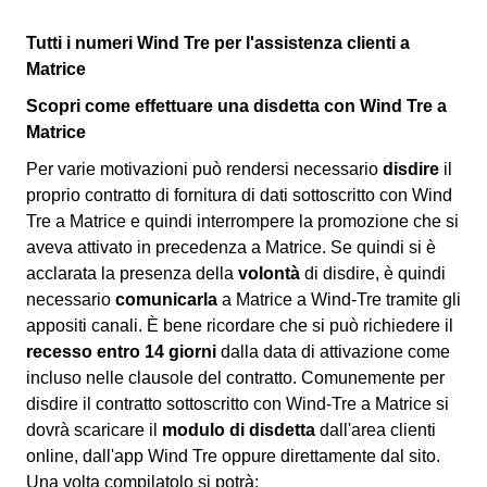
Tutti i numeri Wind Tre per l'assistenza clienti a
Matrice
Scopri come effettuare una disdetta con Wind Tre a
Matrice
Per varie motivazioni può rendersi necessario
disdire
il
proprio contratto di fornitura di dati sottoscritto con Wind
Tre a Matrice e quindi interrompere la promozione che si
aveva attivato in precedenza a Matrice. Se quindi si è
acclarata la presenza della
volontà
di disdire, è quindi
necessario
comunicarla
a Matrice a Wind-Tre tramite gli
appositi canali. È bene ricordare che si può richiedere il
recesso entro 14 giorni
dalla data di attivazione come
incluso nelle clausole del contratto. Comunemente per
disdire il contratto sottoscritto con Wind-Tre a Matrice si
dovrà scaricare il
modulo di disdetta
dall'area clienti
online, dall'app Wind Tre oppure direttamente dal sito.
Una volta compilatolo si potrà: