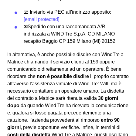
📧 Inviarlo via PEC all'indirizzo apposito:
[email protected]
✉Spedirlo con una raccomandata A/R
indirizzata a WIND Tre S.p.A. CD MILANO
recapito Baggio CP 159 Milano (MI) 20152
In alternativa, è anche possibile disdire con WindTre a
Matrice chiamando il servizio clienti al 159 oppure
comunicandolo direttamente ad un operatore. È bene
ricordare che
non è possibile disdire
il proprio contratto
attraverso l'assistenza virtuale di Wind Tre: Will, ma è
necessario contattare un operatore umano. La disdetta
del contratto a Matrice sarà ritenuta valida
30 giorni
dopo
da quando Wind Tre ha ricevuto la comunicazione
e, qualora si fosse pagata precedentemente una
cauzione, l'azienda provvederà al rimborso
entro 90
giorni
, previe opportune verifiche. Infine, in termini di
costi della disdetta
Wind Tre a Matrice, questi oscillano