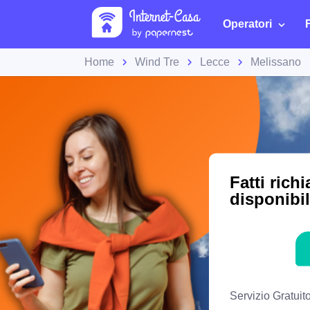
Operatori
Home
Wind Tre
Lecce
Melissano