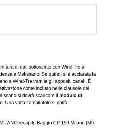
ornitura di dati sottoscritto con Wind Tre a
denza a Melissano. Se quindi si è acclarata la
no a Wind-Tre tramite gli appositi canali. È
attivazione come incluso nelle clausole del
lissano si dovrà scaricare il
modulo di
o. Una volta compilatolo si potrà:
 MILANO recapito Baggio CP 159 Milano (MI)