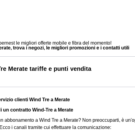
ernest le migliori offerte mobile e fibra del momento!
ate, trova i negozi, le migliori promozioni e i contatti utili
re Merate tariffe e punti vendita
ervizio clienti Wind Tre a Merate
di un contratto Wind-Tre a Merate
un abbonamento a Wind Tre a Merate? Non preoccuparti, è un'op
Ecco i canali tramite cui effettuare la comunicazione: