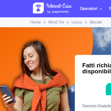
Operatori
Home
Wind Tre
Lecco
Merate