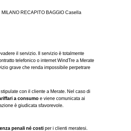
.A. CD MILANO RECAPITO BAGGIO Casella
vadere il servizio. Il servizio è totalmente
contratto telefonico o internet WindTre a Merate
vizio grave che renda impossibile perpetrare
 stipulate con il cliente a Merate. Nel caso di
tariffari a consumo
e viene comunicata ai
azione è giudicata sfavorevole.
enza penali né costi
per i clienti meratesi.