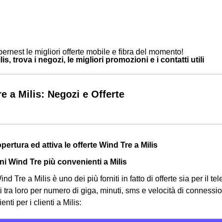
ernest le migliori offerte mobile e fibra del momento!
is, trova i negozi, le migliori promozioni e i contatti utili
e a Milis: Negozi e Offerte
opertura ed attiva le offerte Wind Tre a Milis
i Wind Tre più convenienti a Milis
nd Tre a Milis è uno dei più forniti in fatto di offerte sia per il te
ti tra loro per numero di giga, minuti, sms e velocità di connessi
nti per i clienti a Milis: