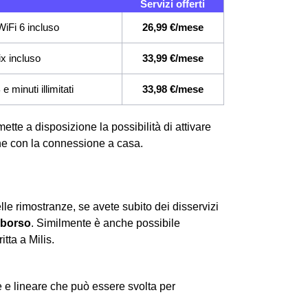
Servizi offerti
iFi 6 incluso
26,99 €/mese
ix incluso
33,99 €/mese
 minuti illimitati
33,98 €/mese
mette a disposizione la possibilità di attivare
 che con la connessione a casa.
lle rimostranze, se avete subito dei disservizi
mborso
. Similmente è anche possibile
itta a Milis.
 e lineare che può essere svolta per