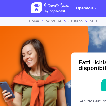
Operatori
Home
Wind Tre
Oristano
Milis