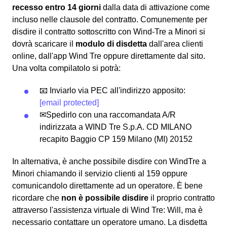
recesso entro 14 giorni
dalla data di attivazione come
incluso nelle clausole del contratto. Comunemente per
disdire il contratto sottoscritto con Wind-Tre a Minori si
dovrà scaricare il
modulo di disdetta
dall'area clienti
online, dall'app Wind Tre oppure direttamente dal sito.
Una volta compilatolo si potrà:
📧 Inviarlo via PEC all'indirizzo apposito:
[email protected]
✉Spedirlo con una raccomandata A/R
indirizzata a WIND Tre S.p.A. CD MILANO
recapito Baggio CP 159 Milano (MI) 20152
In alternativa, è anche possibile disdire con WindTre a
Minori chiamando il servizio clienti al 159 oppure
comunicandolo direttamente ad un operatore. È bene
ricordare che
non è possibile disdire
il proprio contratto
attraverso l'assistenza virtuale di Wind Tre: Will, ma è
necessario contattare un operatore umano. La disdetta