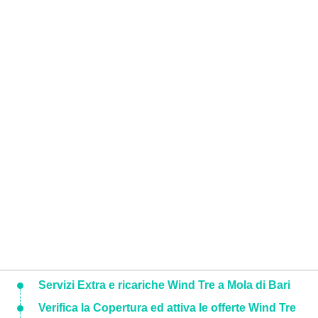
Servizi Extra e ricariche Wind Tre a Mola di Bari
Verifica la Copertura ed attiva le offerte Wind Tre