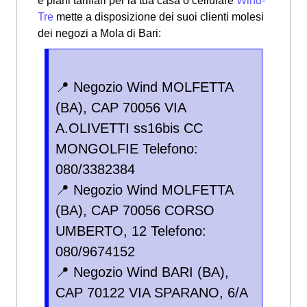
e piani tariffari per la tua casa o cellulare
Wind-
Tre
mette a disposizione dei suoi clienti molesi
dei negozi a Mola di Bari:
📍 Negozio Wind MOLFETTA
(BA), CAP 70056 VIA
A.OLIVETTI ss16bis CC
MONGOLFIE Telefono:
080/3382384
📍 Negozio Wind MOLFETTA
(BA), CAP 70056 CORSO
UMBERTO, 12 Telefono:
080/9674152
📍 Negozio Wind BARI (BA),
CAP 70122 VIA SPARANO, 6/A