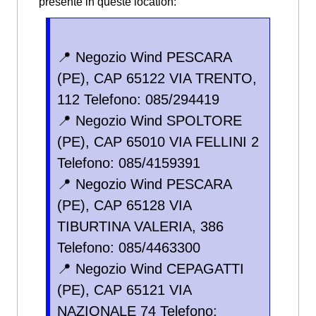
presente in queste location:
📍 Negozio Wind PESCARA
(PE), CAP 65122 VIA TRENTO,
112 Telefono: 085/294419
📍 Negozio Wind SPOLTORE
(PE), CAP 65010 VIA FELLINI 2
Telefono: 085/4159391
📍 Negozio Wind PESCARA
(PE), CAP 65128 VIA
TIBURTINA VALERIA, 386
Telefono: 085/4463300
📍 Negozio Wind CEPAGATTI
(PE), CAP 65121 VIA
NAZIONALE 74 Telefono: