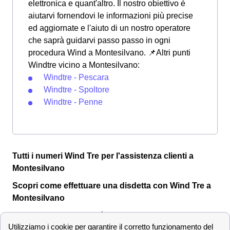
elettronica e quant'altro. Il nostro obiettivo è
aiutarvi fornendovi le informazioni più precise
ed aggiornate e l'aiuto di un nostro operatore
che saprà guidarvi passo passo in ogni
procedura Wind a Montesilvano. 📌Altri punti
Windtre vicino a Montesilvano:
Windtre - Pescara
Windtre - Spoltore
Windtre - Penne
Tutti i numeri Wind Tre per l'assistenza clienti a
Montesilvano
Scopri come effettuare una disdetta con Wind Tre a
Montesilvano
Per varie motivazioni può rendersi necessario
disdire
il
proprio contratto di fornitura di dati sottoscritto con Wind