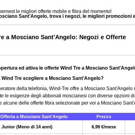
ernest le migliori offerte mobile e fibra del momento!
ciano Sant'Angelo, trova i negozi, le migliori promozioni e i
e a Mosciano Sant'Angelo: Negozi e Offerte
Copertura ed attiva le offerte Wind Tre a Mosciano Sant'Ange
a Wind Tre scegliere a Mosciano Sant'Angelo?
eratore della telefonia, Wind-Tre offre a Mosciano Sant'Angelo 
tte le esigenze degli abbonati moscianesi con diverse opzioni di 
e alcune delle offerte fibra selezionate per voi a Mosciano Sant
Offerta a Mosciano Sant'Angelo
Prezzo
Junior (Meno di 14 anni)
6,99 €/mese