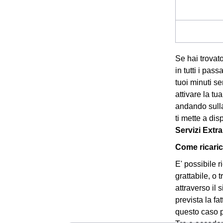
Se hai trovato
in tutti i pas
tuoi minuti s
attivare la t
andando sull
ti mette a di
Servizi Extr
Come ricaric
E' possibile 
grattabile, o 
attraverso il 
prevista la fa
questo caso pe