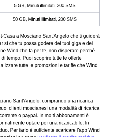
5 GB, Minuti illimitati, 200 SMS
50 GB, Minuti illimitati, 200 SMS
ernet-Casa a Mosciano Sant'Angelo che ti guiderà
far sì che tu possa godere dei tuoi giga e dei
one Wind che fa per te, non disperare perché
i tempo. Puoi scoprire tutte le offerte
izzare tutte le promozioni e tariffe che Wind
Mosciano Sant'Angelo, comprando una ricarica
suoi clienti moscianesi una modalità di ricarica
o corrente o paypal. In molti abbonamenti è
normalmente optare per una ricaricabile. In
duo. Per farlo è suffciente scaricare l'app Wind