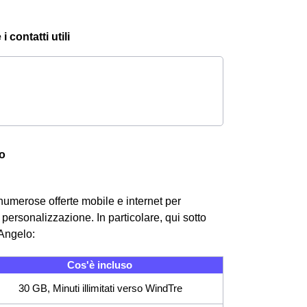
 contatti utili
lo
numerose offerte mobile e internet per
personalizzazione. In particolare, qui sotto
'Angelo:
Cos'è incluso
30 GB, Minuti illimitati verso WindTre