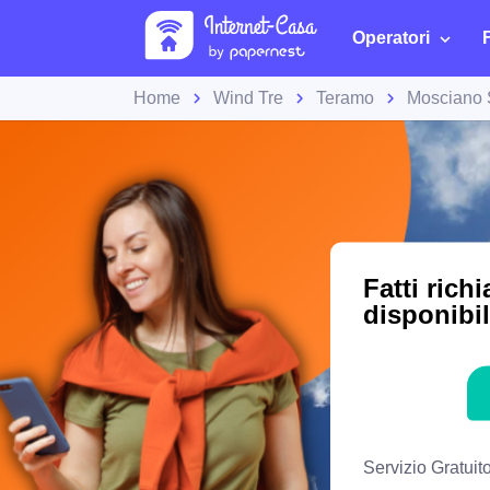
Operatori
Home
Wind Tre
Teramo
Mosciano 