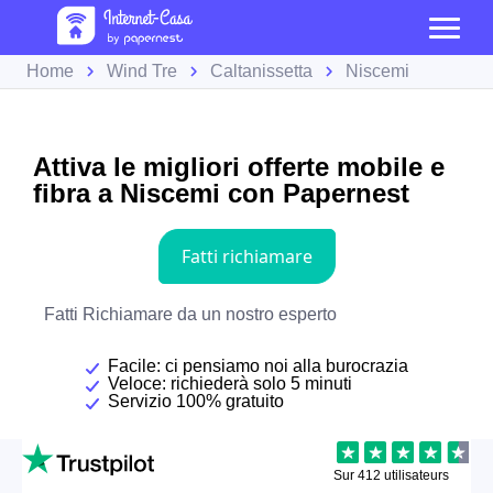
Home
Wind Tre
Caltanissetta
Niscemi