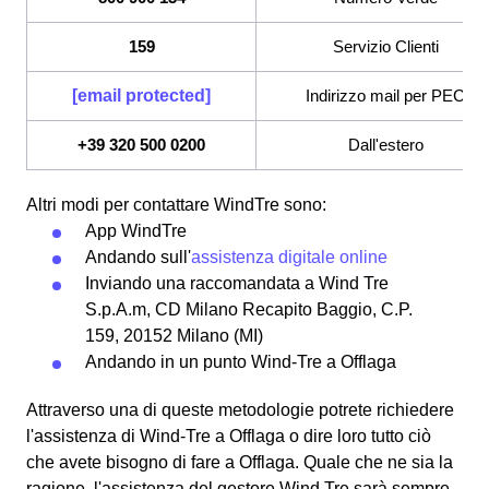
159
Servizio Clienti
[email protected]
Indirizzo mail per PEC
+39 320 500 0200
Dall'estero
Altri modi per contattare WindTre sono:
App WindTre
Andando sull'
assistenza digitale online
Inviando una raccomandata a Wind Tre
S.p.A.m, CD Milano Recapito Baggio, C.P.
159, 20152 Milano (MI)
Andando in un punto Wind-Tre a Offlaga
Attraverso una di queste metodologie potrete richiedere
l'assistenza di Wind-Tre a Offlaga o dire loro tutto ciò
che avete bisogno di fare a Offlaga. Quale che ne sia la
ragione, l'assistenza del gestore Wind Tre sarà sempre