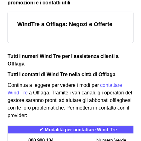
promozioni e i contatti utili
WindTre a Offlaga: Negozi e Offerte
Tutti i numeri Wind Tre per l'assistenza clienti a
Offlaga
Tutti i contatti di Wind Tre nella città di Offlaga
Continua a leggere per vedere i modi per
contattare
Wind Tre
a Offlaga. Tramite i vari canali, gli operatori del
gestore saranno pronti ad aiutare gli abbonati offlaghesi
con le loro problematiche. Per metterti in contatto con il
provider:
✔ Modalità per contattare Wind-Tre
800 900 134
Numero Verde