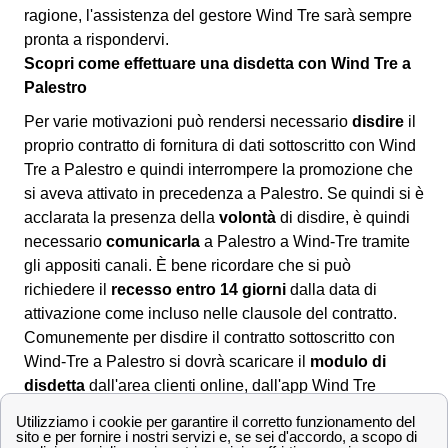
ragione, l'assistenza del gestore Wind Tre sarà sempre
pronta a rispondervi.
Scopri come effettuare una disdetta con Wind Tre a
Palestro
Per varie motivazioni può rendersi necessario
disdire
il
proprio contratto di fornitura di dati sottoscritto con Wind
Tre a Palestro e quindi interrompere la promozione che
si aveva attivato in precedenza a Palestro. Se quindi si è
acclarata la presenza della
volontà
di disdire, è quindi
necessario
comunicarla
a Palestro a Wind-Tre tramite
gli appositi canali. È bene ricordare che si può
richiedere il
recesso entro 14 giorni
dalla data di
attivazione come incluso nelle clausole del contratto.
Comunemente per disdire il contratto sottoscritto con
Wind-Tre a Palestro si dovrà scaricare il
modulo di
disdetta
dall'area clienti online, dall'app Wind Tre
oppure direttamente dal sito. Una volta compilatolo si
potrà: