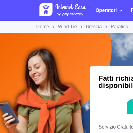
Operatori
Home
Wind Tre
Brescia
Paratico