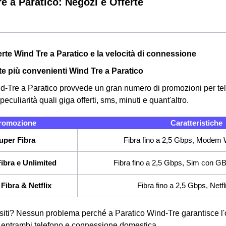
e a Paratico: Negozi e Offerte
erte Wind Tre a Paratico e la velocità di connessione
rte più convenienti Wind Tre a Paratico
nd-Tre a Paratico provvede un gran numero di promozioni per tele
peculiarità quali giga offerti, sms, minuti e quant'altro.
romozione
Caratteristiche
uper Fibra
Fibra fino a 2,5 Gbps, Modem W
ibra e Unlimited
Fibra fino a 2,5 Gbps, Sim con GB e
Fibra & Netflix
Fibra fino a 2,5 Gbps, Netfl
siti? Nessun problema perché a Paratico Wind-Tre garantisce l'o
entrambi telefono e connessione domestica.