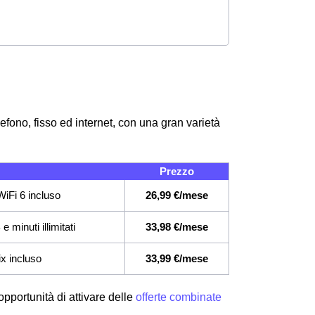
fono, fisso ed internet, con una gran varietà
Prezzo
iFi 6 incluso
26,99 €/mese
 minuti illimitati
33,98 €/mese
ix incluso
33,99 €/mese
pportunità di attivare delle
offerte combinate