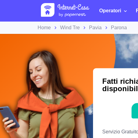
Operatori
Home
Wind Tre
Pavia
Parona