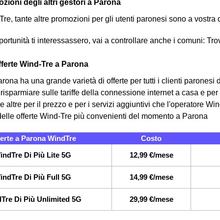
zioni degli altri gestori a Parona
Tre, tante altre promozioni per gli utenti paronesi sono a vostra 
rtunità ti interessassero, vai a controllare anche i comuni: Trova
offerte Wind-Tre a Parona
ona ha una grande varietà di offerte per tutti i clienti paronesi 
risparmiare sulle tariffe della connessione internet a casa e per
le altre per il prezzo e per i servizi aggiuntivi che l'operatore Win
elle offerte Wind-Tre più convenienti del momento a Parona
erte a Parona WindTre
Costo
indTre Di Più Lite 5G
12,99 €/mese
indTre Di Più Full 5G
14,99 €/mese
Tre Di Più Unlimited 5G
29,99 €/mese