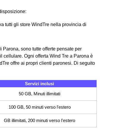
disposizione:
 tutti gli store WindTre nella provincia di
di Parona, sono tutte offerte pensate per
 il cellulare. Ogni offerta Wind Tre a Parona è
dTre offre ai propri clienti paronesi.
Di seguito
Servizi inclusi
50 GB, Minuti illimitati
100 GB, 50 minuti verso l'estero
GB illimitati, 200 minuti verso l'estero