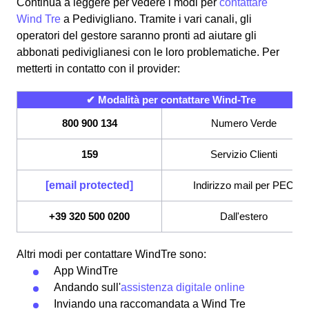
Continua a leggere per vedere i modi per
contattare
Wind Tre
a Pedivigliano. Tramite i vari canali, gli
operatori del gestore saranno pronti ad aiutare gli
abbonati pediviglianesi con le loro problematiche. Per
metterti in contatto con il provider:
✔ Modalità per contattare Wind-Tre
800 900 134
Numero Verde
159
Servizio Clienti
[email protected]
Indirizzo mail per PEC
+39 320 500 0200
Dall'estero
Altri modi per contattare WindTre sono:
App WindTre
Andando sull'
assistenza digitale online
Inviando una raccomandata a Wind Tre