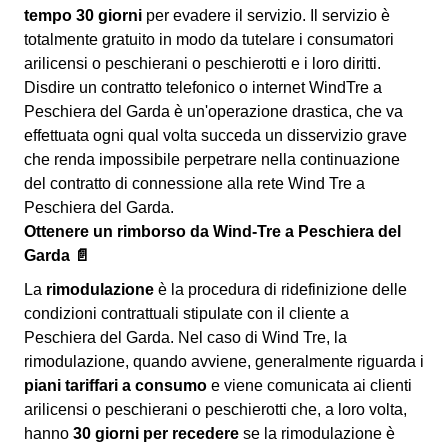
tempo 30 giorni
per evadere il servizio. Il servizio è
totalmente gratuito in modo da tutelare i consumatori
arilicensi o peschierani o peschierotti e i loro diritti.
Disdire un contratto telefonico o internet WindTre a
Peschiera del Garda è un'operazione drastica, che va
effettuata ogni qual volta succeda un disservizio grave
che renda impossibile perpetrare nella continuazione
del contratto di connessione alla rete Wind Tre a
Peschiera del Garda.
Ottenere un rimborso da Wind-Tre a Peschiera del
Garda 📄
La
rimodulazione
è la procedura di ridefinizione delle
condizioni contrattuali stipulate con il cliente a
Peschiera del Garda. Nel caso di Wind Tre, la
rimodulazione, quando avviene, generalmente riguarda i
piani tariffari a consumo
e viene comunicata ai clienti
arilicensi o peschierani o peschierotti che, a loro volta,
hanno
30 giorni per recedere
se la rimodulazione è