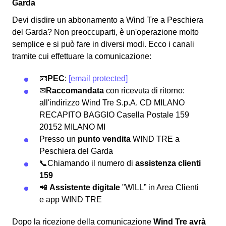
Garda
Devi disdire un abbonamento a Wind Tre a Peschiera
del Garda? Non preoccuparti, è un'operazione molto
semplice e si può fare in diversi modi.
Ecco i canali
tramite cui effettuare la comunicazione:
📧
PEC
:
[email protected]
✉
Raccomandata
con ricevuta di ritorno:
all'indirizzo Wind Tre S.p.A. CD MILANO
RECAPITO BAGGIO Casella Postale 159
20152 MILANO MI
Presso un
punto vendita
WIND TRE a
Peschiera del Garda
📞Chiamando il numero di
assistenza clienti
159
📲
Assistente digitale
"WILL” in Area Clienti
e app WIND TRE
Dopo la ricezione della comunicazione
Wind Tre avrà