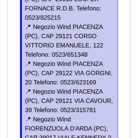
FORNACE R.D.B. Telefono:
0523/825215
📍 Negozio Wind PIACENZA
(PC), CAP 29121 CORSO
VITTORIO EMANUELE, 122
Telefono: 0523/651348
📍 Negozio Wind PIACENZA
(PC), CAP 29122 VIA GORGNI,
20 Telefono: 0523/623169
📍 Negozio Wind PIACENZA
(PC), CAP 29121 VIA CAVOUR,
39 Telefono: 0523/315781
📍 Negozio Wind
FIORENZUOLA D'ARDA (PC),
CAP 29017 VIALE KENNEDY 2