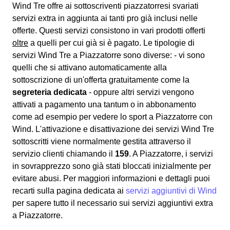
Wind Tre offre ai sottoscriventi piazzatorresi svariati
servizi extra
in aggiunta ai tanti pro già inclusi nelle
offerte. Questi servizi consistono in vari prodotti offerti
oltre
a quelli per cui già si è pagato. Le tipologie di
servizi Wind Tre a Piazzatorre sono diverse: - vi sono
quelli che si attivano automaticamente alla
sottoscrizione di un'offerta gratuitamente come la
segreteria dedicata
- oppure altri servizi vengono
attivati a pagamento una tantum o in abbonamento
come ad esempio per vedere lo sport a Piazzatorre con
Wind. L'attivazione e disattivazione dei servizi Wind Tre
sottoscritti viene normalmente gestita attraverso il
servizio clienti chiamando il
159
. A Piazzatorre, i servizi
in sovrapprezzo sono già stati bloccati inizialmente per
evitare abusi. Per maggiori informazioni e dettagli puoi
recarti sulla pagina dedicata ai
servizi aggiuntivi di Wind
per sapere tutto il necessario sui servizi aggiuntivi extra
a Piazzatorre.