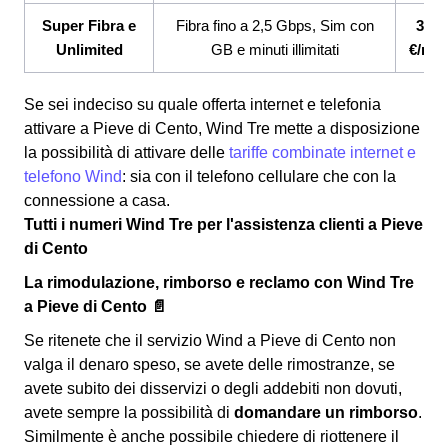
Super Fibra e
Fibra fino a 2,5 Gbps, Sim con
33,9
Unlimited
GB e minuti illimitati
€/me
Se sei indeciso su quale offerta internet e telefonia
attivare a Pieve di Cento, Wind Tre mette a disposizione
la possibilità di attivare delle
tariffe combinate internet e
telefono Wind
: sia con il telefono cellulare che con la
connessione a casa.
Tutti i numeri Wind Tre per l'assistenza clienti a Pieve
di Cento
La rimodulazione, rimborso e reclamo con Wind Tre
a Pieve di Cento 📄
Se ritenete che il servizio Wind a Pieve di Cento non
valga il denaro speso, se avete delle rimostranze, se
avete subito dei disservizi o degli addebiti non dovuti,
avete sempre la possibilità di
domandare un rimborso
.
Similmente è anche possibile chiedere di riottenere il