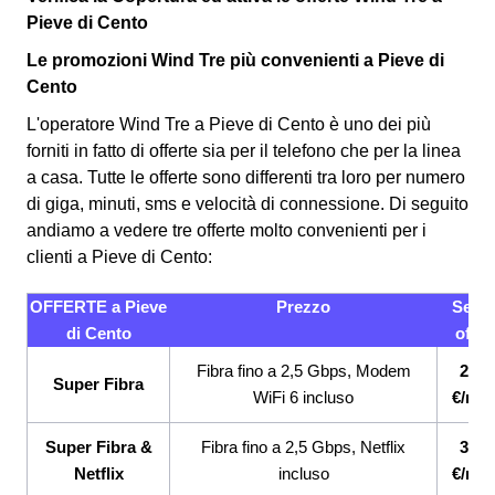
Pieve di Cento
Le promozioni Wind Tre più convenienti a Pieve di
Cento
L'operatore Wind Tre a Pieve di Cento è uno dei più
forniti in fatto di offerte sia per il telefono che per la linea
a casa. Tutte le offerte sono differenti tra loro per numero
di giga, minuti, sms e velocità di connessione.
Di seguito
andiamo a vedere tre offerte molto convenienti per i
clienti a Pieve di Cento:
OFFERTE a Pieve
Prezzo
Servi
di Cento
offert
Fibra fino a 2,5 Gbps, Modem
26,9
Super Fibra
WiFi 6 incluso
€/me
Super Fibra &
Fibra fino a 2,5 Gbps, Netflix
33,9
Netflix
incluso
€/me