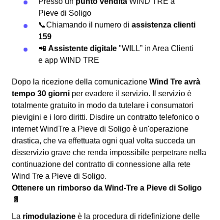
Presso un
punto vendita
WIND TRE a
Pieve di Soligo
📞Chiamando il numero di
assistenza clienti
159
📲
Assistente digitale
"WILL” in Area Clienti
e app WIND TRE
Dopo la ricezione della comunicazione
Wind Tre avrà
tempo 30 giorni
per evadere il servizio. Il servizio è
totalmente gratuito in modo da tutelare i consumatori
pievigini e i loro diritti. Disdire un contratto telefonico o
internet WindTre a Pieve di Soligo è un'operazione
drastica, che va effettuata ogni qual volta succeda un
disservizio grave che renda impossibile perpetrare nella
continuazione del contratto di connessione alla rete
Wind Tre a Pieve di Soligo.
Ottenere un rimborso da Wind-Tre a Pieve di Soligo
📄
La
rimodulazione
è la procedura di ridefinizione delle