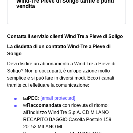
Wind-Tre Pieve di Soligo tariffe e punti
vendita
Contatta il servizio clienti Wind Tre a Pieve di Soligo
La disdetta di un contratto Wind-Tre a Pieve di
Soligo
Devi disdire un abbonamento a Wind Tre a Pieve di
Soligo? Non preoccuparti, è un'operazione molto
semplice e si può fare in diversi modi.
Ecco i canali
tramite cui effettuare la comunicazione:
📧
PEC
:
[email protected]
✉
Raccomandata
con ricevuta di ritorno:
all'indirizzo Wind Tre S.p.A. CD MILANO
RECAPITO BAGGIO Casella Postale 159
20152 MILANO MI