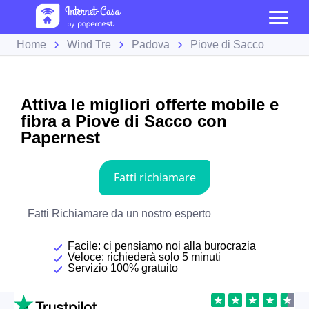
Home
Wind Tre
Padova
Piove di Sacco