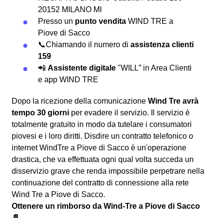
20152 MILANO MI
Presso un
punto vendita
WIND TRE a
Piove di Sacco
📞Chiamando il numero di
assistenza clienti
159
📲
Assistente digitale
"WILL” in Area Clienti
e app WIND TRE
Dopo la ricezione della comunicazione
Wind Tre avrà
tempo 30 giorni
per evadere il servizio. Il servizio è
totalmente gratuito in modo da tutelare i consumatori
piovesi e i loro diritti. Disdire un contratto telefonico o
internet WindTre a Piove di Sacco è un'operazione
drastica, che va effettuata ogni qual volta succeda un
disservizio grave che renda impossibile perpetrare nella
continuazione del contratto di connessione alla rete
Wind Tre a Piove di Sacco.
Ottenere un rimborso da Wind-Tre a Piove di Sacco
📄