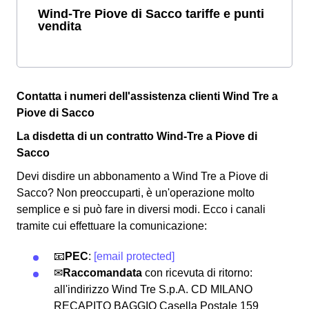
Wind-Tre Piove di Sacco tariffe e punti
vendita
Contatta i numeri dell'assistenza clienti Wind Tre a
Piove di Sacco
La disdetta di un contratto Wind-Tre a Piove di
Sacco
Devi disdire un abbonamento a Wind Tre a Piove di
Sacco? Non preoccuparti, è un'operazione molto
semplice e si può fare in diversi modi.
Ecco i canali
tramite cui effettuare la comunicazione:
📧
PEC
:
[email protected]
✉
Raccomandata
con ricevuta di ritorno:
all'indirizzo Wind Tre S.p.A. CD MILANO
RECAPITO BAGGIO Casella Postale 159