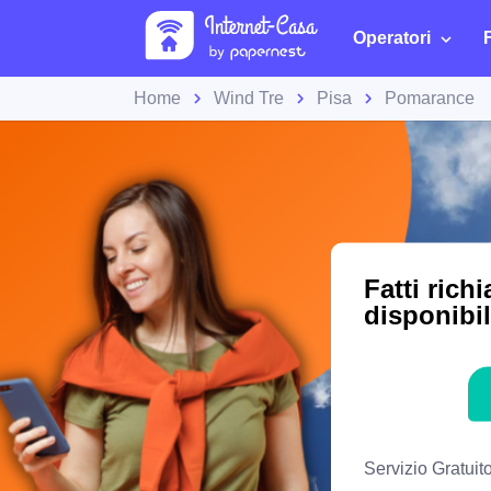
Operatori
Home
Wind Tre
Pisa
Pomarance