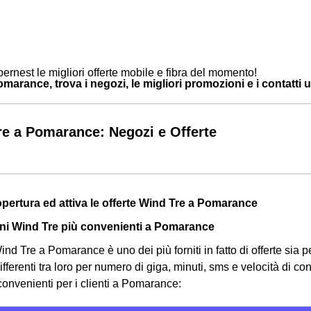
ernest le migliori offerte mobile e fibra del momento!
arance, trova i negozi, le migliori promozioni e i contatti ut
e a Pomarance: Negozi e Offerte
Copertura ed attiva le offerte Wind Tre a Pomarance
ni Wind Tre più convenienti a Pomarance
nd Tre a Pomarance è uno dei più forniti in fatto di offerte sia pe
ifferenti tra loro per numero di giga, minuti, sms e velocità di c
 convenienti per i clienti a Pomarance: