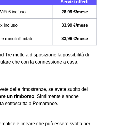
Servizi offerti
iFi 6 incluso
26,99 €/mese
ix incluso
33,99 €/mese
 minuti illimitati
33,98 €/mese
d Tre mette a disposizione la possibilità di
ellulare che con la connessione a casa.
ete delle rimostranze, se avete subito dei
re un rimborso
. Similmente è anche
rta sottoscritta a Pomarance.
plice e lineare che può essere svolta per