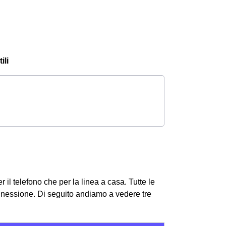
ili
r il telefono che per la linea a casa. Tutte le
onnessione.
Di seguito andiamo a vedere tre