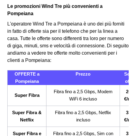
Le promozioni Wind Tre più convenienti a
Pompeiana
L'operatore Wind Tre a Pompeiana è uno dei più forniti
in fatto di offerte sia per il telefono che per la linea a
casa. Tutte le offerte sono differenti tra loro per numero
di giga, minuti, sms e velocità di connessione.
Di seguito
andiamo a vedere tre offerte molto convenienti per i
clienti a Pompeiana:
OFFERTE a
Prezzo
Servi
Pompeiana
offert
Fibra fino a 2,5 Gbps, Modem
26,9
Super Fibra
WiFi 6 incluso
€/me
Super Fibra &
Fibra fino a 2,5 Gbps, Netflix
33,9
Netflix
incluso
€/me
Super Fibra e
Fibra fino a 2,5 Gbps, Sim con
33,9