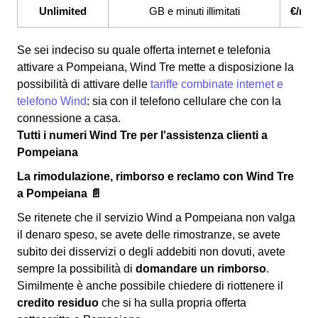
Unlimited
GB e minuti illimitati
€/me
Se sei indeciso su quale offerta internet e telefonia
attivare a Pompeiana, Wind Tre mette a disposizione la
possibilità di attivare delle
tariffe combinate internet e
telefono Wind
: sia con il telefono cellulare che con la
connessione a casa.
Tutti i numeri Wind Tre per l'assistenza clienti a
Pompeiana
La rimodulazione, rimborso e reclamo con Wind Tre
a Pompeiana 📄
Se ritenete che il servizio Wind a Pompeiana non valga
il denaro speso, se avete delle rimostranze, se avete
subito dei disservizi o degli addebiti non dovuti, avete
sempre la possibilità di
domandare un rimborso
.
Similmente è anche possibile chiedere di riottenere il
credito residuo
che si ha sulla propria offerta