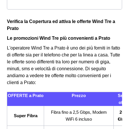
Verifica la Copertura ed attiva le offerte Wind Tre a
Prato
Le promozioni Wind Tre più convenienti a Prato
L'operatore Wind Tre a Prato è uno dei più forniti in fatto
di offerte sia per il telefono che per la linea a casa. Tutte
le offerte sono differenti tra loro per numero di giga,
minuti, sms e velocità di connessione.
Di seguito
andiamo a vedere tre offerte molto convenienti per i
clienti a Prato:
OFFERTE a Prato
Prezzo
Servi
offert
Fibra fino a 2,5 Gbps, Modem
26,9
Super Fibra
WiFi 6 incluso
€/me