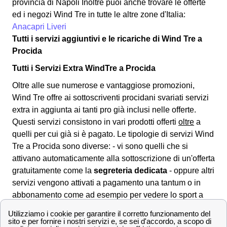
provincia di Napoli Inoltre puoi anche trovare le offerte
ed i negozi Wind Tre in tutte le altre zone d'Italia:
Anacapri
Liveri
Tutti i servizi aggiuntivi e le ricariche di Wind Tre a
Procida
Tutti i Servizi Extra WindTre a Procida
Oltre alle sue numerose e vantaggiose promozioni,
Wind Tre offre ai sottoscriventi procidani svariati
servizi
extra
in aggiunta ai tanti pro già inclusi nelle offerte.
Questi servizi consistono in vari prodotti offerti
oltre
a
quelli per cui già si è pagato. Le tipologie di servizi Wind
Tre a Procida sono diverse: - vi sono quelli che si
attivano automaticamente alla sottoscrizione di un'offerta
gratuitamente come la
segreteria dedicata
- oppure altri
servizi vengono attivati a pagamento una tantum o in
abbonamento come ad esempio per vedere lo sport a
Procida con Wind. L'attivazione e disattivazione dei
servizi Wind Tre sottoscritti viene normalmente gestita