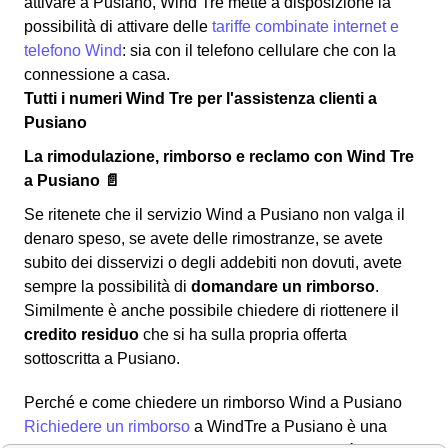
attivare a Pusiano, Wind Tre mette a disposizione la
possibilità di attivare delle
tariffe combinate internet e
telefono Wind
: sia con il telefono cellulare che con la
connessione a casa.
Tutti i numeri Wind Tre per l'assistenza clienti a
Pusiano
La rimodulazione, rimborso e reclamo con Wind Tre
a Pusiano 📄
Se ritenete che il servizio Wind a Pusiano non valga il
denaro speso, se avete delle rimostranze, se avete
subito dei disservizi o degli addebiti non dovuti, avete
sempre la possibilità di
domandare un rimborso
.
Similmente è anche possibile chiedere di riottenere il
credito residuo
che si ha sulla propria offerta
sottoscritta a Pusiano.
Perché e come chiedere un rimborso Wind a Pusiano
Richiedere un rimborso
a WindTre a Pusiano è una