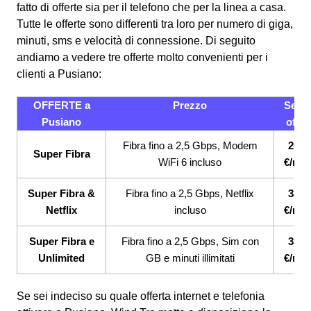
fatto di offerte sia per il telefono che per la linea a casa.
Tutte le offerte sono differenti tra loro per numero di giga,
minuti, sms e velocità di connessione.
Di seguito
andiamo a vedere tre offerte molto convenienti per i
clienti a Pusiano:
OFFERTE a
Prezzo
Servi
Pusiano
offert
Fibra fino a 2,5 Gbps, Modem
26,9
Super Fibra
WiFi 6 incluso
€/me
Super Fibra &
Fibra fino a 2,5 Gbps, Netflix
33,9
Netflix
incluso
€/me
Super Fibra e
Fibra fino a 2,5 Gbps, Sim con
33,9
Unlimited
GB e minuti illimitati
€/me
Se sei indeciso su quale offerta internet e telefonia