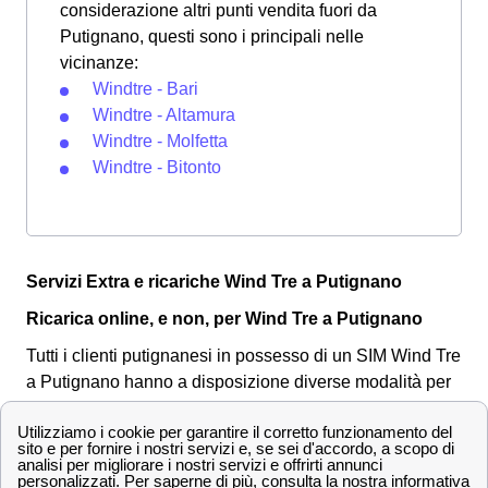
considerazione altri punti vendita fuori da
Putignano, questi sono i principali nelle
vicinanze:
Windtre - Bari
Windtre - Altamura
Windtre - Molfetta
Windtre - Bitonto
Servizi Extra e ricariche Wind Tre a Putignano
Ricarica online, e non, per Wind Tre a Putignano
Tutti i clienti putignanesi in possesso di un SIM Wind Tre
a Putignano hanno a disposizione diverse modalità per
controllare il credito residuo:
Contattando il numero
1928
: si riceverà un
SMS con i dettagli relativi al credito e ai