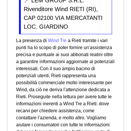
📍 LEM GROUP S.R.L.
Rivenditore Wind RIETI (RI),
CAP 02100 VIA MERCATANTI
LOC. GIARDINO
La presenza di
Wind Tre
a Rieti tramite i vari
punti ha lo scopo di poter fornire un'assistenza
precisa e puntuale ai suoi abbonati reatini oltre
a garantire informazioni aggiornate ai potenziali
interessati. Con il suo ampio bacino di
potenziali utenti, Rieti rappresenta una
possibilità commerciale molto interessante per
Wind, da ciò ne deriva l'attenzione dedicata a
Rieti. Proseguite nella lettura per avere tutte le
informazioni inerenti a Wind Tre a Rieti: dove
recarvi per chiedere assistenza, come
contattare l'azienda, e molto altro. Vogliamo
aiutare i consumatori con tutte le informazioni