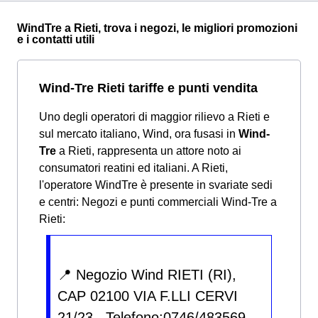
WindTre a Rieti, trova i negozi, le migliori promozioni
e i contatti utili
Wind-Tre Rieti tariffe e punti vendita
Uno degli operatori di maggior rilievo a Rieti e
sul mercato italiano, Wind, ora fusasi in
Wind-
Tre
a Rieti, rappresenta un attore noto ai
consumatori reatini ed italiani. A Rieti,
l'operatore WindTre è presente in svariate sedi
e centri:
Negozi e punti commerciali Wind-Tre a
Rieti:
📍 Negozio Wind RIETI (RI),
CAP 02100 VIA F.LLI CERVI
21/23 , Telefono:0746/483569