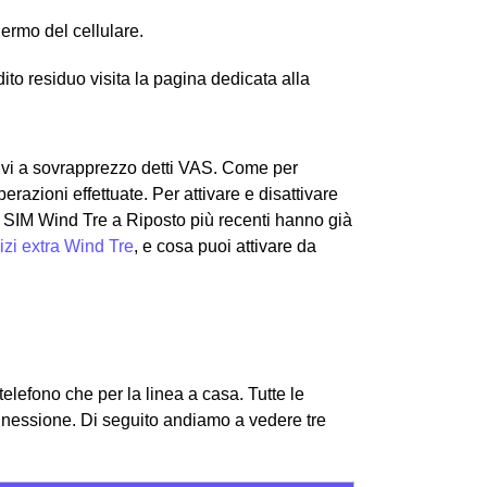
hermo del cellulare.
edito residuo visita la pagina dedicata alla
ntivi a sovrapprezzo detti VAS. Come per
erazioni effettuate. Per attivare e disattivare
Le SIM Wind Tre a Riposto più recenti hanno già
izi extra Wind Tre
, e cosa puoi attivare da
 telefono che per la linea a casa. Tutte le
onnessione.
Di seguito andiamo a vedere tre