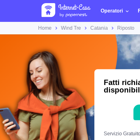
Operatori
Home
Wind Tre
Catania
Riposto