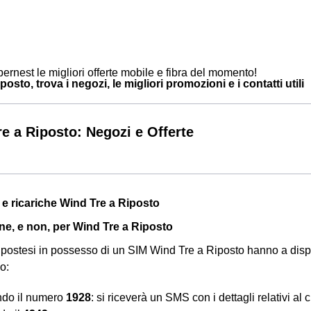
ernest le migliori offerte mobile e fibra del momento!
osto, trova i negozi, le migliori promozioni e i contatti utili
e a Riposto: Negozi e Offerte
a e ricariche Wind Tre a Riposto
ine, e non, per Wind Tre a Riposto
i ripostesi in possesso di un SIM Wind Tre a Riposto hanno a disp
o:
ndo il numero
1928
: si riceverà un SMS con i dettagli relativi al