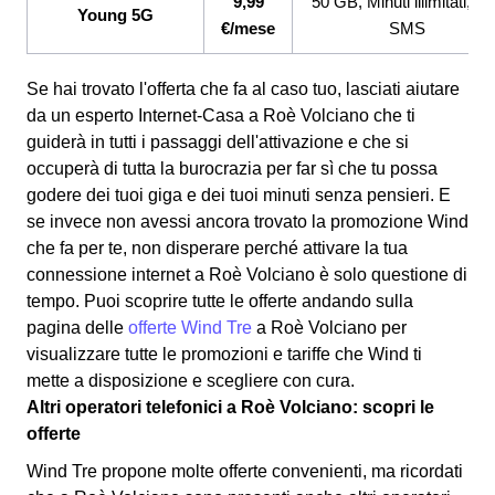
9,99
50 GB, Minuti illimitati, 2
Young 5G
€/mese
SMS
Se hai trovato l'offerta che fa al caso tuo, lasciati aiutare
da un esperto Internet-Casa a Roè Volciano che ti
guiderà in tutti i passaggi dell'attivazione e che si
occuperà di tutta la burocrazia per far sì che tu possa
godere dei tuoi giga e dei tuoi minuti senza pensieri. E
se invece non avessi ancora trovato la promozione Wind
che fa per te, non disperare perché attivare la tua
connessione internet a Roè Volciano è solo questione di
tempo. Puoi scoprire tutte le offerte andando sulla
pagina delle
offerte Wind Tre
a Roè Volciano per
visualizzare tutte le promozioni e tariffe che Wind ti
mette a disposizione e scegliere con cura.
Altri operatori telefonici a Roè Volciano: scopri le
offerte
Wind Tre propone molte offerte convenienti, ma ricordati