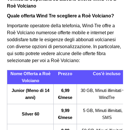
Roè Volciano
Quale offerta Wind Tre scegliere a Roè Volciano?
Importante operatore della telefonia, Wind-Tre offre a
Roè Volciano numerose offerte mobile e internet per
soddisfare tutte le esigenze degli abbonati volcianesi
con diverse opzioni di personalizzazione. In particolare,
qui sotto potrete vedere alcune delle offerte fibra
selezionate per voi a Roè Volciano:
Nome Offerta a Roè
Prezzo
Cos'è incluso
Volciano
Junior (Meno di 14
6,99
30 GB, Minuti illimitati ver
anni)
€/mese
WindTre
9,99
5 GB, Minuti illimitati, 20
Silver 60
€/mese
SMS