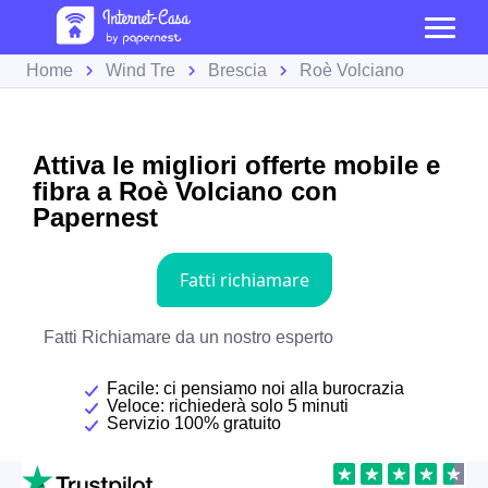
Home
Wind Tre
Brescia
Roè Volciano