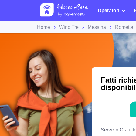
Operatori
Home
Wind Tre
Messina
Rometta