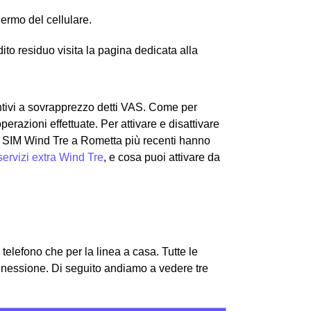
hermo del cellulare.
edito residuo visita la pagina dedicata alla
untivi a sovrapprezzo detti VAS. Come per
erazioni effettuate. Per attivare e disattivare
 Le SIM Wind Tre a Rometta più recenti hanno
servizi extra Wind Tre
, e cosa puoi attivare da
l telefono che per la linea a casa. Tutte le
onnessione.
Di seguito andiamo a vedere tre