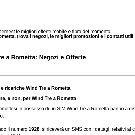
ernest le migliori offerte mobile e fibra del momento!
etta, trova i negozi, le migliori promozioni e i contatti utili
e a Rometta: Negozi e Offerte
a e ricariche Wind Tre a Rometta
ine, e non, per Wind Tre a Rometta
ti romettesi in possesso di un SIM Wind Tre a Rometta hanno a dis
o:
ndo il numero
1928
: si riceverà un SMS con i dettagli relativi al