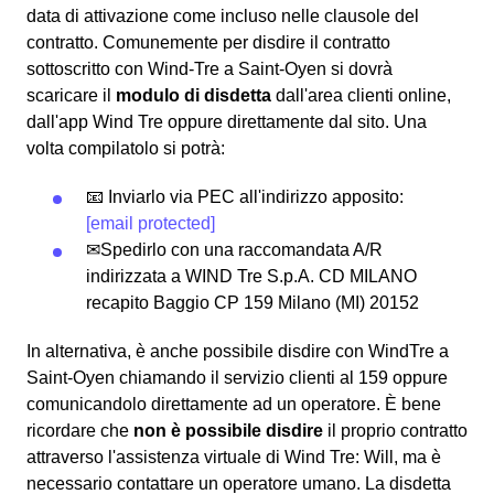
data di attivazione come incluso nelle clausole del
contratto. Comunemente per disdire il contratto
sottoscritto con Wind-Tre a Saint-Oyen si dovrà
scaricare il
modulo di disdetta
dall'area clienti online,
dall'app Wind Tre oppure direttamente dal sito. Una
volta compilatolo si potrà:
📧 Inviarlo via PEC all'indirizzo apposito:
[email protected]
✉Spedirlo con una raccomandata A/R
indirizzata a WIND Tre S.p.A. CD MILANO
recapito Baggio CP 159 Milano (MI) 20152
In alternativa, è anche possibile disdire con WindTre a
Saint-Oyen chiamando il servizio clienti al 159 oppure
comunicandolo direttamente ad un operatore. È bene
ricordare che
non è possibile disdire
il proprio contratto
attraverso l'assistenza virtuale di Wind Tre: Will, ma è
necessario contattare un operatore umano. La disdetta