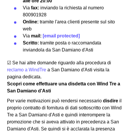
alle ore 20:00
Via
fax:
inviando la richiesta al numero
800901928
Online:
tramite l'area clienti presente sul sito
web
Via
mail:
[email protected]
Scritto:
tramite posta o raccomandata
inviandola da San Damiano d'Asti
☑ Se hai altre domande riguardo alla procedura di
reclamo a WindTre
a San Damiano d'Asti visita la
pagina dedicata.
Scopri come effettuare una disdetta con Wind Tre a
San Damiano d'Asti
Per varie motivazioni può rendersi necessario
disdire
il
proprio contratto di fornitura di dati sottoscritto con Wind
Tre a San Damiano d'Asti e quindi interrompere la
promozione che si aveva attivato in precedenza a San
Damiano d'Asti. Se quindi si è acclarata la presenza