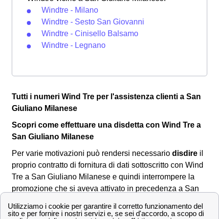
Windtre - Milano
Windtre - Sesto San Giovanni
Windtre - Cinisello Balsamo
Windtre - Legnano
Tutti i numeri Wind Tre per l'assistenza clienti a San
Giuliano Milanese
Scopri come effettuare una disdetta con Wind Tre a
San Giuliano Milanese
Per varie motivazioni può rendersi necessario
disdire
il
proprio contratto di fornitura di dati sottoscritto con Wind
Tre a San Giuliano Milanese e quindi interrompere la
promozione che si aveva attivato in precedenza a San
Giuliano Milanese. Se quindi si è acclarata la presenza
della
volontà
di disdire, è quindi necessario