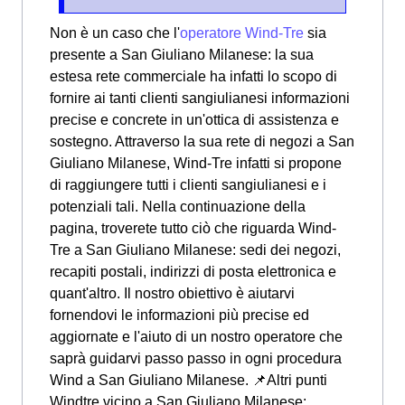
Non è un caso che l'
operatore Wind-Tre
sia
presente a San Giuliano Milanese: la sua
estesa rete commerciale ha infatti lo scopo di
fornire ai tanti clienti sangiulianesi informazioni
precise e concrete in un'ottica di assistenza e
sostegno. Attraverso la sua rete di negozi a San
Giuliano Milanese, Wind-Tre infatti si propone
di raggiungere tutti i clienti sangiulianesi e i
potenziali tali. Nella continuazione della
pagina, troverete tutto ciò che riguarda Wind-
Tre a San Giuliano Milanese: sedi dei negozi,
recapiti postali, indirizzi di posta elettronica e
quant'altro. Il nostro obiettivo è aiutarvi
fornendovi le informazioni più precise ed
aggiornate e l'aiuto di un nostro operatore che
saprà guidarvi passo passo in ogni procedura
Wind a San Giuliano Milanese. 📌Altri punti
Windtre vicino a San Giuliano Milanese: