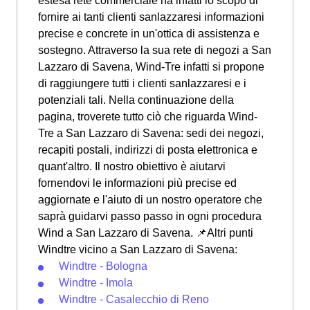
estesa rete commerciale ha infatti lo scopo di
fornire ai tanti clienti sanlazzaresi informazioni
precise e concrete in un'ottica di assistenza e
sostegno. Attraverso la sua rete di negozi a San
Lazzaro di Savena, Wind-Tre infatti si propone
di raggiungere tutti i clienti sanlazzaresi e i
potenziali tali. Nella continuazione della
pagina, troverete tutto ciò che riguarda Wind-
Tre a San Lazzaro di Savena: sedi dei negozi,
recapiti postali, indirizzi di posta elettronica e
quant'altro. Il nostro obiettivo è aiutarvi
fornendovi le informazioni più precise ed
aggiornate e l'aiuto di un nostro operatore che
saprà guidarvi passo passo in ogni procedura
Wind a San Lazzaro di Savena. 📌Altri punti
Windtre vicino a San Lazzaro di Savena:
Windtre - Bologna
Windtre - Imola
Windtre - Casalecchio di Reno