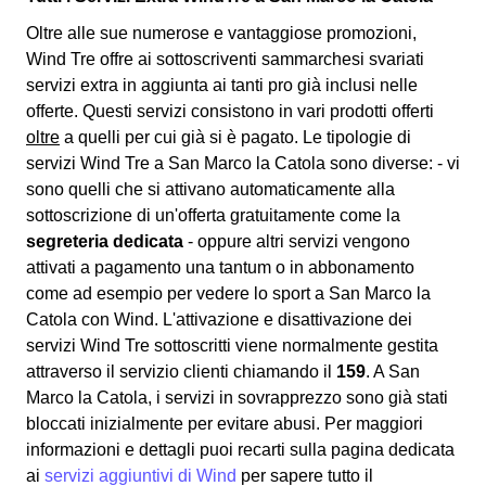
Oltre alle sue numerose e vantaggiose promozioni,
Wind Tre offre ai sottoscriventi sammarchesi svariati
servizi extra
in aggiunta ai tanti pro già inclusi nelle
offerte. Questi servizi consistono in vari prodotti offerti
oltre
a quelli per cui già si è pagato. Le tipologie di
servizi Wind Tre a San Marco la Catola sono diverse: - vi
sono quelli che si attivano automaticamente alla
sottoscrizione di un'offerta gratuitamente come la
segreteria dedicata
- oppure altri servizi vengono
attivati a pagamento una tantum o in abbonamento
come ad esempio per vedere lo sport a San Marco la
Catola con Wind. L'attivazione e disattivazione dei
servizi Wind Tre sottoscritti viene normalmente gestita
attraverso il servizio clienti chiamando il
159
. A San
Marco la Catola, i servizi in sovrapprezzo sono già stati
bloccati inizialmente per evitare abusi. Per maggiori
informazioni e dettagli puoi recarti sulla pagina dedicata
ai
servizi aggiuntivi di Wind
per sapere tutto il