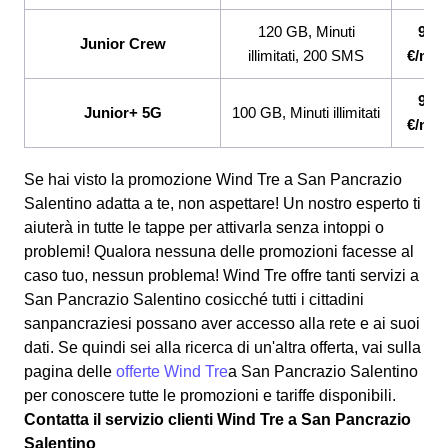
120 GB, Minuti
9,99
Junior Crew
illimitati, 200 SMS
€/mes
9,99
Junior+ 5G
100 GB, Minuti illimitati
€/mes
Se hai visto la promozione Wind Tre a San Pancrazio
Salentino adatta a te, non aspettare! Un nostro esperto ti
aiuterà in tutte le tappe per attivarla senza intoppi o
problemi! Qualora nessuna delle promozioni facesse al
caso tuo, nessun problema! Wind Tre offre tanti servizi a
San Pancrazio Salentino cosicché tutti i cittadini
sanpancraziesi possano aver accesso alla rete e ai suoi
dati. Se quindi sei alla ricerca di un'altra offerta, vai sulla
pagina delle
offerte Wind Tre
a San Pancrazio Salentino
per conoscere tutte le promozioni e tariffe disponibili.
Contatta il servizio clienti Wind Tre a San Pancrazio
Salentino