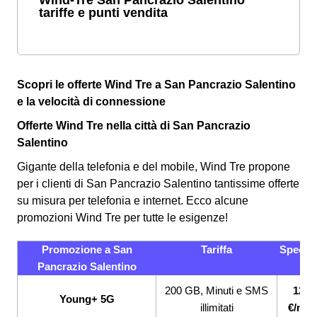
tariffe e punti vendita
Scopri le offerte Wind Tre a San Pancrazio Salentino
e la velocità di connessione
Offerte Wind Tre nella città di San Pancrazio
Salentino
Gigante della telefonia e del mobile, Wind Tre propone
per i clienti di San Pancrazio Salentino tantissime offerte
su misura per telefonia e internet. Ecco alcune
promozioni Wind Tre per tutte le esigenze!
Promozione a San
Tariffa
Specific
Pancrazio Salentino
200 GB, Minuti e SMS
12,9
Young+ 5G
illimitati
€/mes